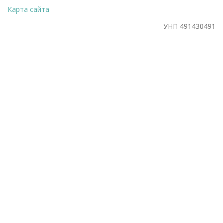
Карта сайта
УНП 491430491